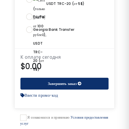
USDT TRC-20 (от 5$)
PayPal
Georgia Bank Transfer
К оплате сегодня
$0.00
Завершить заказ
Ввести промо-код
Я ознакомился и принимаю
Условия предоставления
услуг