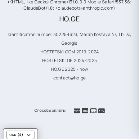
(KHTML, like Gecko) Chrome/131.0.0.0 Mobile Safari/537.36;
ClaudeBot/1.0; +claudebot@anthropic.com)
HO.GE
Identification number 302259623, Merab Kostava 47, Tbilisi,
Georgia
HOSTETSKI.COM 2019-2024
HOSTETSKI.GE 2024-2025
HO.GE 2025 - now
contact@ho.ge
Способы оплаты