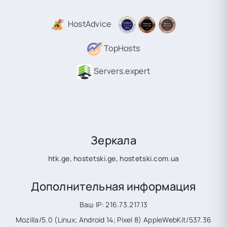
HostAdvice
TopHosts
Servers.expert
Зеркала
htk.ge
,
hostetski.ge
,
hostetski.com.ua
Дополнительная информация
Ваш IP: 216.73.217.13
Mozilla/5.0 (Linux; Android 14; Pixel 8) AppleWebKit/537.36