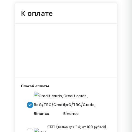
К оплате
Способ оплаты
Credit cards,
BoG/TBC/Credo,
Binance
СБП (только для РФ, от 100 рублей),