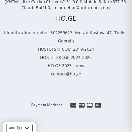
(KHTML, like Gecko) Chrome/131.0.0.0 Mobile Safari/537.36;
ClaudeBot/1.0; +claudebot@anthropic.com)
HO.GE
Identification number 302259623, Merab Kostava 47, Tbilisi,
Georgia
HOSTETSKI.COM 2019-2024
HOSTETSKI.GE 2024-2025
HO.GE 2025 - now
contact@ho.ge
Payment Methods