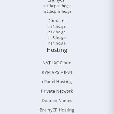
BrainyCP:
ns1.bcpns.ho.ge
ns2.bcpns.ho.ge
Domains:
ns1.ho.ge
ns2.ho.ge
ns3.ho.ge
ns4.ho.ge
Hosting
NAT LXC Cloud
KVM VPS + IPv4
cPanel Hosting
Private Network
Domain Names
BrainyCP Hosting