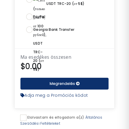
USDT TRC-20 (от 5$)
PayPal
Georgia Bank Transfer
Ma esedékes összesen
$0.00
Megrendelés
Adja meg a Promóciós kódot
Elolvastam és elfogadom a(z)
Általános
Szerződési Feltételeket