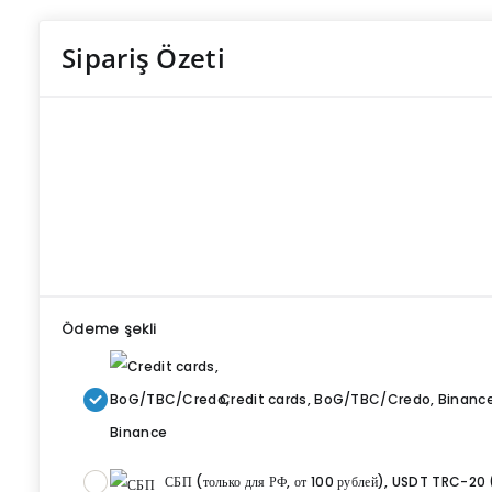
Sipariş Özeti
Ödeme şekli
Credit cards, BoG/TBC/Credo, Binanc
СБП (только для РФ, от 100 рублей), USDT TRC-20 