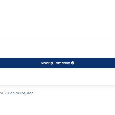
Siparişi Tamamla
ım.
Kullanım Koşulları