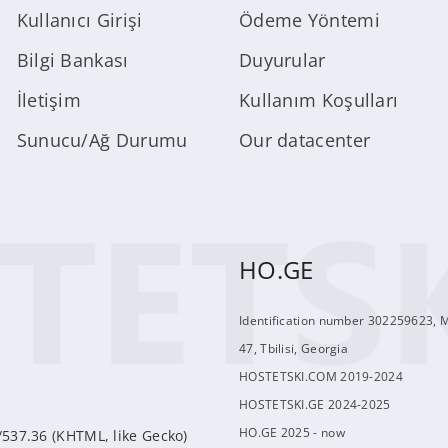
Kullanıcı Girişi
Ödeme Yöntemi
Bilgi Bankası
Duyurular
İletişim
Kullanım Koşulları
Sunucu/Ağ Durumu
Our datacenter
HO.GE
Identification number 302259623, 
47, Tbilisi, Georgia
HOSTETSKI.COM 2019-2024
HOSTETSKI.GE 2024-2025
HO.GE 2025 - now
/537.36 (KHTML, like Gecko)