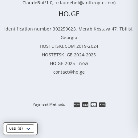
ClaudeBot/1.0; +claudebot@anthropic.com)
HO.GE
Identification number 302259623, Merab Kostava 47, Tbilisi,
Georgia
HOSTETSKI.COM 2019-2024
HOSTETSKI.GE 2024-2025
HO.GE 2025 - now
contact@ho.ge
Payment Methods