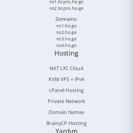
ns1.bcpns.ho.ge
ns2.bcpns.ho.ge
Domains:
ns1.ho.ge
ns2.ho.ge
ns3.ho.ge
ns4.ho.ge
Hosting
NAT LXC Cloud
KVM VPS + IPv4
cPanel Hosting
Private Network
Domain Names
BrainyCP Hosting
Yardım