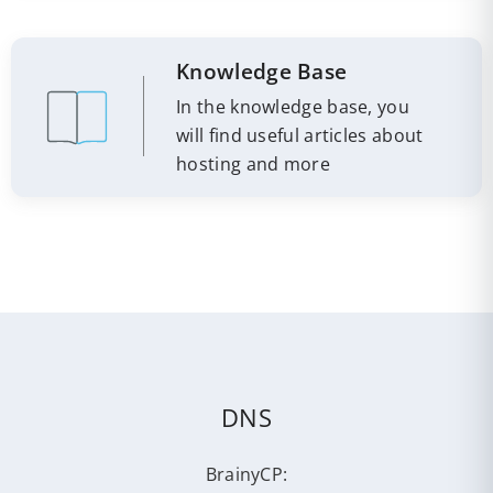
Knowledge Base
In the knowledge base, you
will find useful articles about
hosting and more
DNS
BrainyCP: