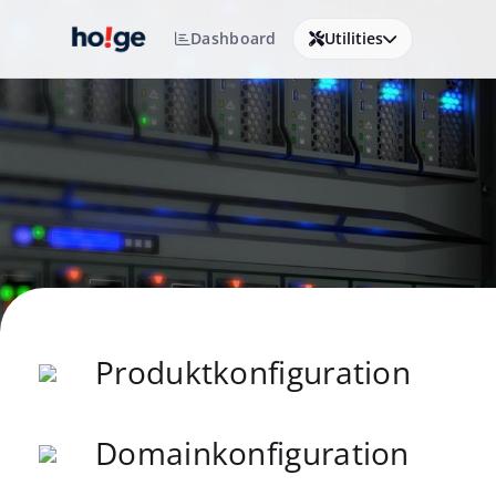
Dashboard
Utilities
Produktkonfiguration
Domainkonfiguration