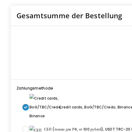
Gesamtsumme der Bestellung
Zahlungsmethode
Credit cards, BoG/TBC/Credo, Binanc
СБП (только для РФ, от 100 рублей), USDT TRC-20 