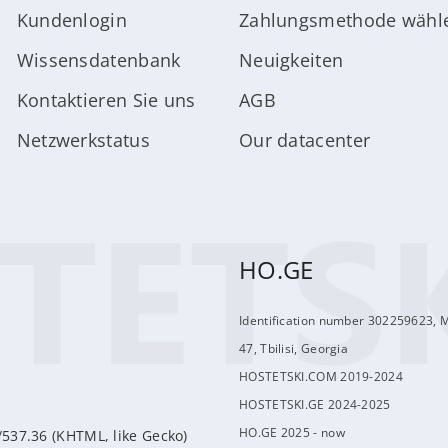
Kundenlogin
Zahlungsmethode wähl
Wissensdatenbank
Neuigkeiten
Kontaktieren Sie uns
AGB
Netzwerkstatus
Our datacenter
HO.GE
Identification number 302259623, 
47, Tbilisi, Georgia
HOSTETSKI.COM 2019-2024
HOSTETSKI.GE 2024-2025
HO.GE 2025 - now
/537.36 (KHTML, like Gecko)