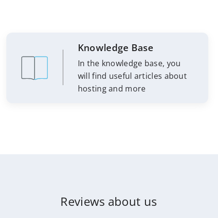
Knowledge Base
In the knowledge base, you
will find useful articles about
hosting and more
Reviews about us