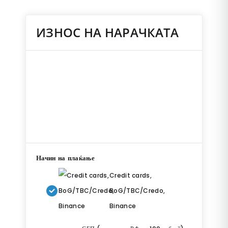
ИЗНОС НА НАРАЧКАТА
Начин на плаќање
Credit cards,
BoG/TBC/Credo,
Binance