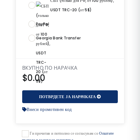
СБП (только для РФ, от 100 рублей),
USDT TRC-20 (от 5$)
PayPal
Georgia Bank Transfer
ВКУПНО ПО НАРАЧКА
$0.00
ПОТВРДЕТЕ ЈА НАРАЧКАТА
Внеси промотивен код
Ги прочитав и потполно се согласувам со
Општите
правила и услови на користење