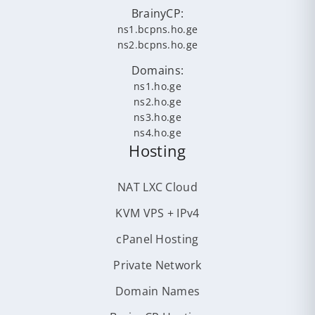
BrainyCP:
ns1.bcpns.ho.ge
ns2.bcpns.ho.ge
Domains:
ns1.ho.ge
ns2.ho.ge
ns3.ho.ge
ns4.ho.ge
Hosting
NAT LXC Cloud
KVM VPS + IPv4
cPanel Hosting
Private Network
Domain Names