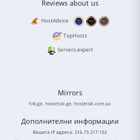
Reviews about us
HostAdvice
TopHosts
Servers.expert
Mirrors
htk.ge
,
hostetski.ge
,
hostetski.com.ua
Дополнителни информации
Вашата IP адреса: 216.73.217.152