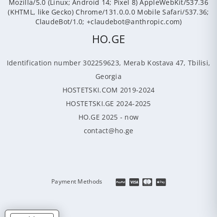
Mozilla/5.0 (Linux; Android 14; Pixel 8) AppleWebKit/537.36
(KHTML, like Gecko) Chrome/131.0.0.0 Mobile Safari/537.36;
ClaudeBot/1.0; +claudebot@anthropic.com)
HO.GE
Identification number 302259623, Merab Kostava 47, Tbilisi,
Georgia
HOSTETSKI.COM 2019-2024
HOSTETSKI.GE 2024-2025
HO.GE 2025 - now
contact@ho.ge
Payment Methods