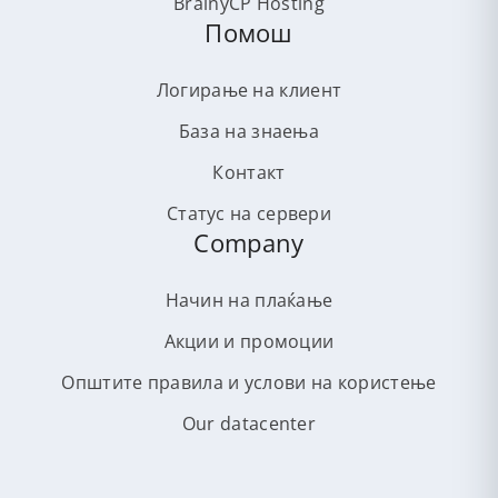
BrainyCP Hosting
Помош
Логирање на клиент
База на знаења
Контакт
Статус на сервери
Company
Начин на плаќање
Акции и промоции
Општите правила и услови на користење
Our datacenter