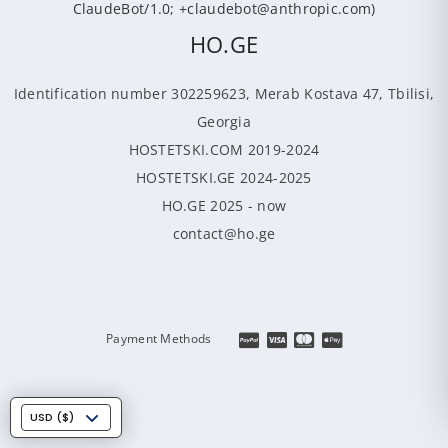
ClaudeBot/1.0; +claudebot@anthropic.com)
HO.GE
Identification number 302259623, Merab Kostava 47, Tbilisi,
Georgia
HOSTETSKI.COM 2019-2024
HOSTETSKI.GE 2024-2025
HO.GE 2025 - now
contact@ho.ge
Payment Methods