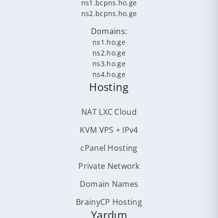
ns1.bcpns.ho.ge
ns2.bcpns.ho.ge
Domains:
ns1.ho.ge
ns2.ho.ge
ns3.ho.ge
ns4.ho.ge
Hosting
NAT LXC Cloud
KVM VPS + IPv4
cPanel Hosting
Private Network
Domain Names
BrainyCP Hosting
Yardım