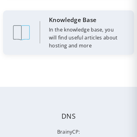
Knowledge Base
In the knowledge base, you
will find useful articles about
hosting and more
DNS
BrainyCP: