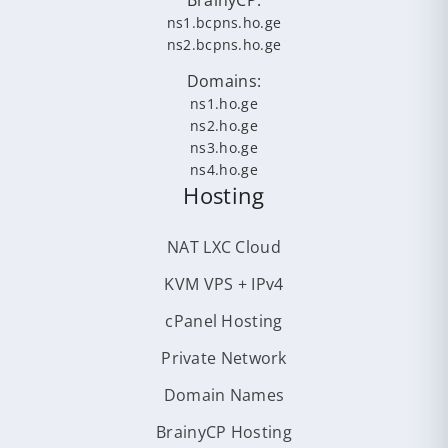
BrainyCP:
ns1.bcpns.ho.ge
ns2.bcpns.ho.ge
Domains:
ns1.ho.ge
ns2.ho.ge
ns3.ho.ge
ns4.ho.ge
Hosting
NAT LXC Cloud
KVM VPS + IPv4
cPanel Hosting
Private Network
Domain Names
BrainyCP Hosting