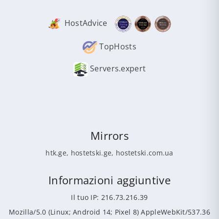
HostAdvice
TopHosts
Servers.expert
Mirrors
htk.ge
,
hostetski.ge
,
hostetski.com.ua
Informazioni aggiuntive
Il tuo IP: 216.73.216.39
Mozilla/5.0 (Linux; Android 14; Pixel 8) AppleWebKit/537.36