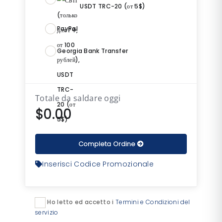
USDT TRC-20 (от 5$)
PayPal
Georgia Bank Transfer
Totale da saldare oggi
$0.00
Completa Ordine
Inserisci Codice Promozionale
Ho letto ed accetto i
Termini e Condizioni del
servizio