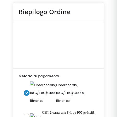
Riepilogo Ordine
Metodo di pagamento
Credit cards,
BoG/TBC/Credo,
Binance
СБП (только для РФ, от 100 рублей),