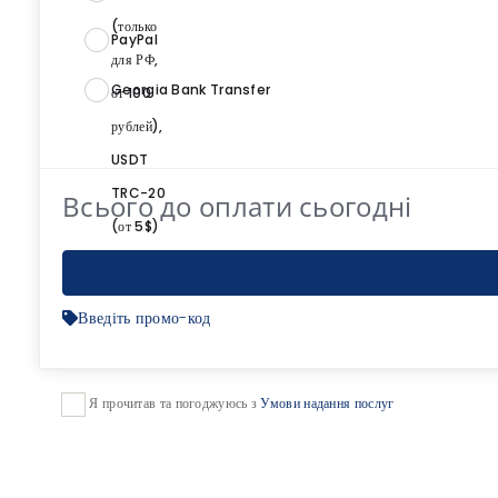
PayPal
Georgia Bank Transfer
Всього до оплати сьогодні
Введіть промо-код
Я прочитав та погоджуюсь з
Умови надання послуг