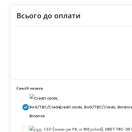
Всього до оплати
Спосіб оплати
Credit cards, BoG/TBC/Credo, Binanc
СБП (только для РФ, от 100 рублей), USDT TRC-20 