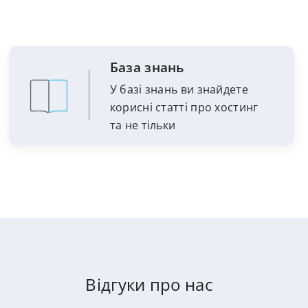
База знань
У базі знань ви знайдете
корисні статті про хостинг
та не тільки
Відгуки про нас