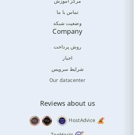
مرکز آموزش
تماس با ما
وضعیت شبکه
Company
روش پرداخت
اخبار
شرایط سرویس
Our datacenter
Reviews about us
HostAdvice
TopHosts