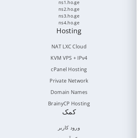
ns1.ho.ge
ns2.ho.ge
ns3.ho.ge
ns4.ho.ge
Hosting
NAT LXC Cloud
KVM VPS + IPv4
cPanel Hosting
Private Network
Domain Names
BrainyCP Hosting
کمک
ورود کاربر