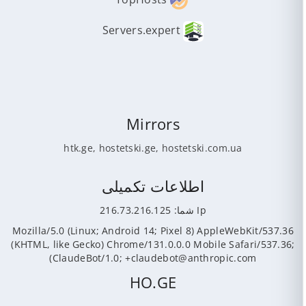
Servers.expert
Mirrors
htk.ge
,
hostetski.ge
,
hostetski.com.ua
اطلاعات تکمیلی
Ip شما: 216.73.216.125
Mozilla/5.0 (Linux; Android 14; Pixel 8) AppleWebKit/537.36
(KHTML, like Gecko) Chrome/131.0.0.0 Mobile Safari/537.36;
ClaudeBot/1.0; +claudebot@anthropic.com)
HO.GE