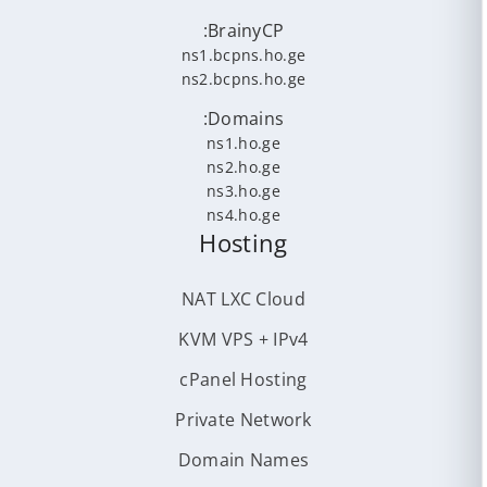
BrainyCP:
ns1.bcpns.ho.ge
ns2.bcpns.ho.ge
Domains:
ns1.ho.ge
ns2.ho.ge
ns3.ho.ge
ns4.ho.ge
Hosting
NAT LXC Cloud
KVM VPS + IPv4
cPanel Hosting
Private Network
Domain Names