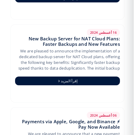
16 أغسطس 2024
New Backup Server for NAT Cloud Plans:
Faster Backups and New Features
We are pleased to announce the implementation of a
dedicated backup server for NAT Cloud plans, offering
the following key benefits: Significantly faster backup
speed thanks to data deduplication. The initial backup
p…
إقرأ المزيد
06 أغسطس 2024
⚡️ Payments via Apple, Google, and Binance
Pay Now Available
We are pleased to announce that a new payment