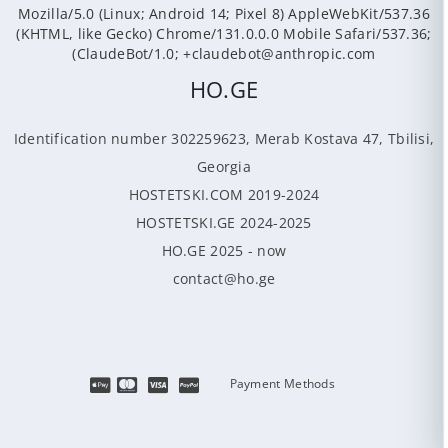
Mozilla/5.0 (Linux; Android 14; Pixel 8) AppleWebKit/537.36
(KHTML, like Gecko) Chrome/131.0.0.0 Mobile Safari/537.36;
ClaudeBot/1.0; +claudebot@anthropic.com)
HO.GE
Identification number 302259623, Merab Kostava 47, Tbilisi,
Georgia
HOSTETSKI.COM 2019-2024
HOSTETSKI.GE 2024-2025
HO.GE 2025 - now
contact@ho.ge
Payment Methods