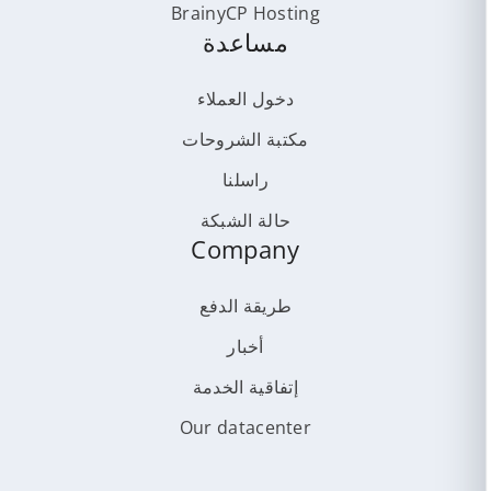
BrainyCP Hosting
مساعدة
دخول العملاء
مكتبة الشروحات
راسلنا
حالة الشبكة
Company
طريقة الدفع
أخبار
إتفاقية الخدمة
Our datacenter