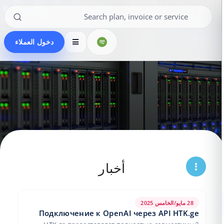
دخول العملاء
أخبار
28 مايو/الخامس 2025
Подключение к OpenAI через API HTK.ge