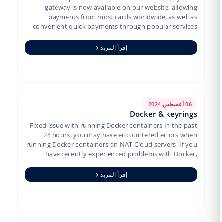
gateway is now available on our website, allowing
payments from most cards worldwide, as well as
convenient quick payments through popular services
like Apple, Google, and Bi…
إقرأ المزيد
06 أغسطس 2024
Docker & keyrings
Fixed issue with running Docker containers In the past
24 hours, you may have encountered errors when
running Docker containers on NAT Cloud servers. If you
have recently experienced problems with Docker,
please try you…
إقرأ المزيد