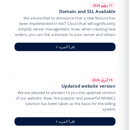
17 يوليو 2024
Domain and SSL Available
We are excited to announce that a new feature has
been implemented in NAT Cloud that will significantly
simplify server management. Now, when creating new
orders, you can link a domain to your server and obtain
a free SS…
إقرأ المزيد
19 أبريل 2024
Updated website version
We are pleased to present to you the updated version
of our website. Now, the popular and powerful WHMCS
solution has been taken as the basis for the billing
system.
إقرأ المزيد