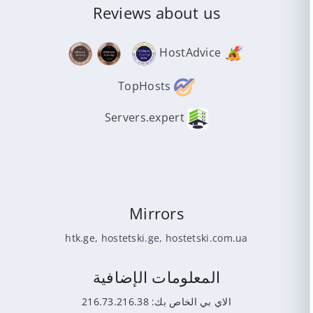
Reviews about us
HostAdvice
TopHosts
Servers.expert
Mirrors
htk.ge
,
hostetski.ge
,
hostetski.com.ua
المعلومات الإضافية
الاي بي الخاص بك: 216.73.216.38