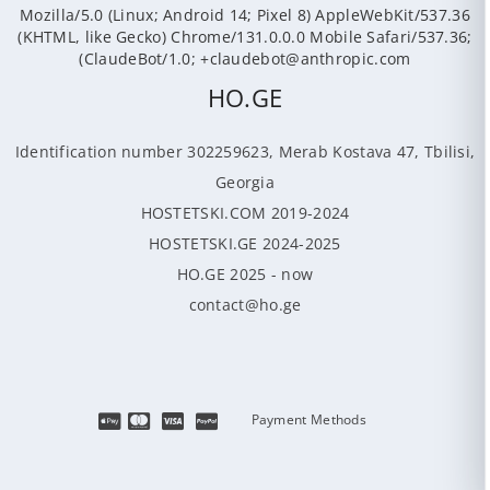
Mozilla/5.0 (Linux; Android 14; Pixel 8) AppleWebKit/537.36
(KHTML, like Gecko) Chrome/131.0.0.0 Mobile Safari/537.36;
ClaudeBot/1.0; +claudebot@anthropic.com)
HO.GE
Identification number 302259623, Merab Kostava 47, Tbilisi,
Georgia
HOSTETSKI.COM 2019-2024
HOSTETSKI.GE 2024-2025
HO.GE 2025 - now
contact@ho.ge
Payment Methods