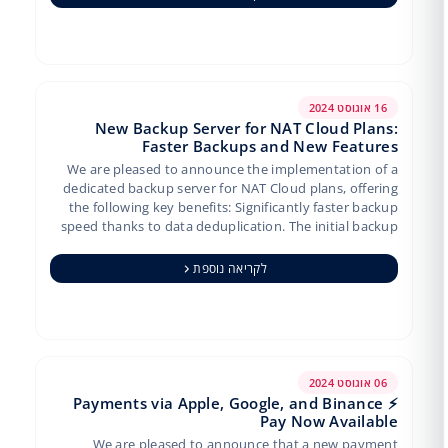
16 אוגוסט 2024
New Backup Server for NAT Cloud Plans:
Faster Backups and New Features
We are pleased to announce the implementation of a
dedicated backup server for NAT Cloud plans, offering
the following key benefits: Significantly faster backup
speed thanks to data deduplication. The initial backup
p…
לקריאה נוספת
06 אוגוסט 2024
⚡️ Payments via Apple, Google, and Binance
Pay Now Available
We are pleased to announce that a new payment