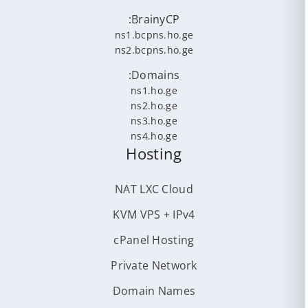
BrainyCP:
ns1.bcpns.ho.ge
ns2.bcpns.ho.ge
Domains:
ns1.ho.ge
ns2.ho.ge
ns3.ho.ge
ns4.ho.ge
Hosting
NAT LXC Cloud
KVM VPS + IPv4
cPanel Hosting
Private Network
Domain Names