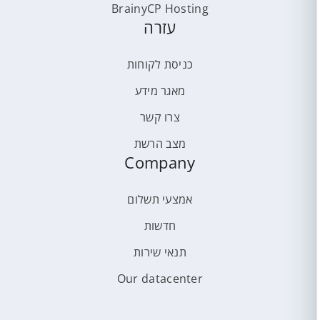
BrainyCP Hosting
עזרה
כניסת לקוחות
מאגר מידע
צרו קשר
מצב הרשת
Company
אמצעי תשלום
חדשות
תנאי שירות
Our datacenter