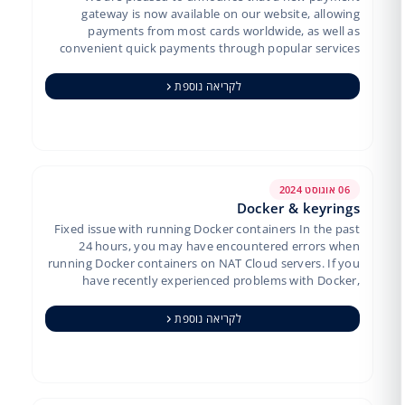
gateway is now available on our website, allowing
payments from most cards worldwide, as well as
convenient quick payments through popular services
like Apple, Google, and Bi…
לקריאה נוספת
06 אוגוסט 2024
Docker & keyrings
Fixed issue with running Docker containers In the past
24 hours, you may have encountered errors when
running Docker containers on NAT Cloud servers. If you
have recently experienced problems with Docker,
please try you…
לקריאה נוספת