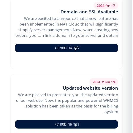
17 יולי 2024
Domain and SSL Available
We are excited to announce that a new feature has
been implemented in NAT Cloud that will significantly
simplify server management. Now, when creating new
orders, you can link a domain to your server and obtain
a free SS…
לקריאה נוספת
19 אפריל 2024
Updated website version
We are pleased to present to you the updated version
of our website. Now, the popular and powerful WHMCS
solution has been taken as the basis for the billing
system.
לקריאה נוספת