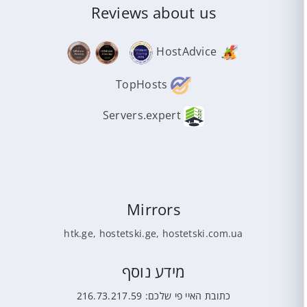
Reviews about us
HostAdvice
TopHosts
Servers.expert
Mirrors
htk.ge
,
hostetski.ge
,
hostetski.com.ua
מידע נוסף
כתובת האיי פי שלכם: 216.73.217.59