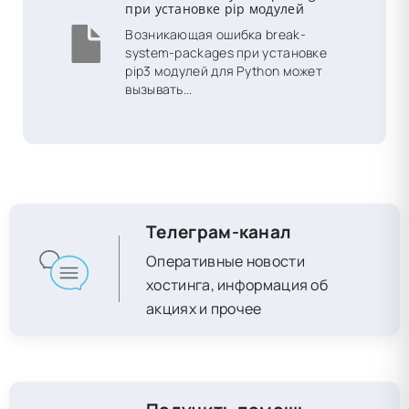
при установке pip модулей
Возникающая ошибка break-
system-packages при установке
pip3 модулей для Python может
вызывать...
Телеграм-канал
Оперативные новости
хостинга, информация об
акциях и прочее