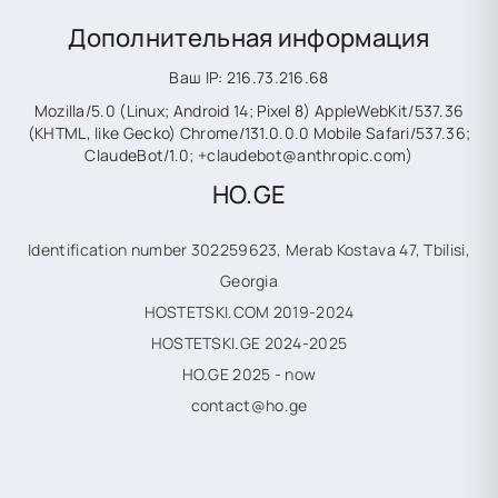
Дополнительная информация
Ваш IP: 216.73.216.68
Mozilla/5.0 (Linux; Android 14; Pixel 8) AppleWebKit/537.36
(KHTML, like Gecko) Chrome/131.0.0.0 Mobile Safari/537.36;
ClaudeBot/1.0; +claudebot@anthropic.com)
HO.GE
Identification number 302259623, Merab Kostava 47, Tbilisi,
Georgia
HOSTETSKI.COM 2019-2024
HOSTETSKI.GE 2024-2025
HO.GE 2025 - now
contact@ho.ge