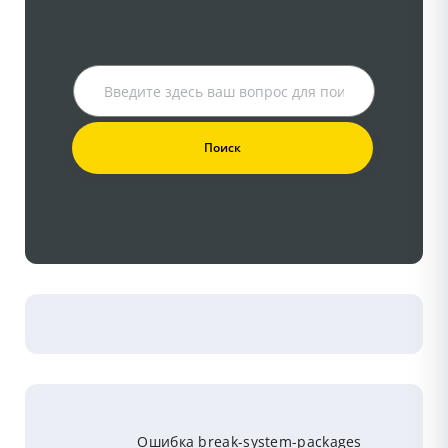
Ошибка break-system-packages