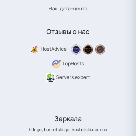
Наш дата-центр
Отзывы о нас
HostAdvice
TopHosts
Servers.expert
Зеркала
htk.ge
,
hostetski.ge
,
hostetski.com.ua