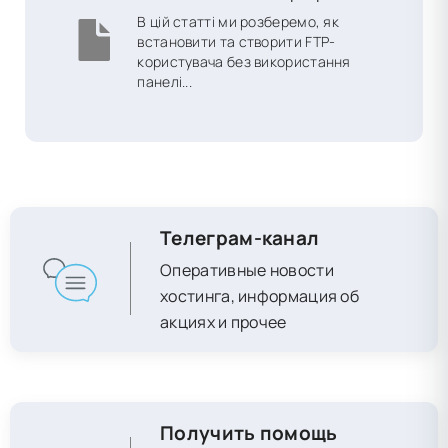
В цій статті ми розберемо, як
встановити та створити FTP-
користувача без використання
панелі...
Телеграм-канал
Оперативные новости
хостинга, информация об
акциях и прочее
Получить помощь