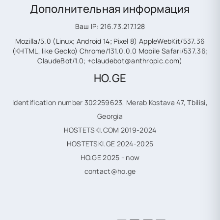
Дополнительная информация
Ваш IP: 216.73.217.128
Mozilla/5.0 (Linux; Android 14; Pixel 8) AppleWebKit/537.36
(KHTML, like Gecko) Chrome/131.0.0.0 Mobile Safari/537.36;
ClaudeBot/1.0; +claudebot@anthropic.com)
HO.GE
Identification number 302259623, Merab Kostava 47, Tbilisi,
Georgia
HOSTETSKI.COM 2019-2024
HOSTETSKI.GE 2024-2025
HO.GE 2025 - now
contact@ho.ge