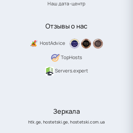
Наш дата-центр
Отзывы о нас
HostAdvice
TopHosts
Servers.expert
Зеркала
htk.ge
,
hostetski.ge
,
hostetski.com.ua