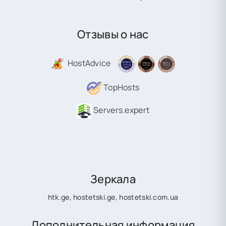
Отзывы о нас
HostAdvice
TopHosts
Servers.expert
Зеркала
htk.ge
,
hostetski.ge
,
hostetski.com.ua
Дополнительная информация