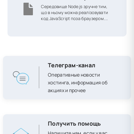
Середовище Node.js зручне тим,
що в ньому можна реалізовувати
код JavaScript поза браузером....
Телеграм-канал
Оперативные новости
хостинга, информация об
акциях и прочее
Получить помощь
Напишите нам, если у вас