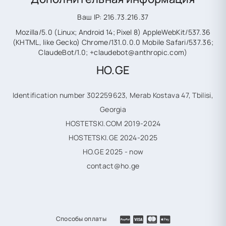
Ваш IP: 216.73.216.37
Mozilla/5.0 (Linux; Android 14; Pixel 8) AppleWebKit/537.36
(KHTML, like Gecko) Chrome/131.0.0.0 Mobile Safari/537.36;
ClaudeBot/1.0; +claudebot@anthropic.com)
HO.GE
Identification number 302259623, Merab Kostava 47, Tbilisi,
Georgia
HOSTETSKI.COM 2019-2024
HOSTETSKI.GE 2024-2025
HO.GE 2025 - now
contact@ho.ge
Способы оплаты