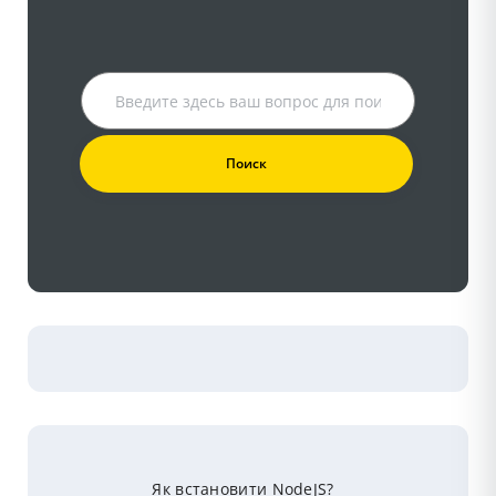
Як встановити NodeJS?