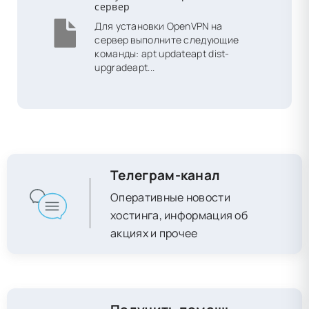
сервер
Для установки OpenVPN на
сервер выполните следующие
команды: apt updateapt dist-
upgradeapt...
Телеграм-канал
Оперативные новости
хостинга, информация об
акциях и прочее