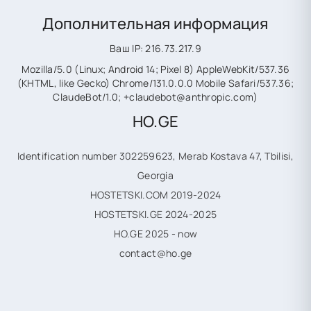
Дополнительная информация
Ваш IP: 216.73.217.9
Mozilla/5.0 (Linux; Android 14; Pixel 8) AppleWebKit/537.36
(KHTML, like Gecko) Chrome/131.0.0.0 Mobile Safari/537.36;
ClaudeBot/1.0; +claudebot@anthropic.com)
HO.GE
Identification number 302259623, Merab Kostava 47, Tbilisi,
Georgia
HOSTETSKI.COM 2019-2024
HOSTETSKI.GE 2024-2025
HO.GE 2025 - now
contact@ho.ge