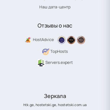
Наш дата-центр
Отзывы о нас
HostAdvice
TopHosts
Servers.expert
Зеркала
htk.ge
,
hostetski.ge
,
hostetski.com.ua