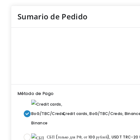
Sumario de Pedido
Método de Pago
Credit cards, BoG/TBC/Credo, Binanc
СБП (только для РФ, от 100 рублей), USDT TRC-20 