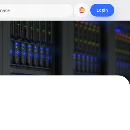
Login