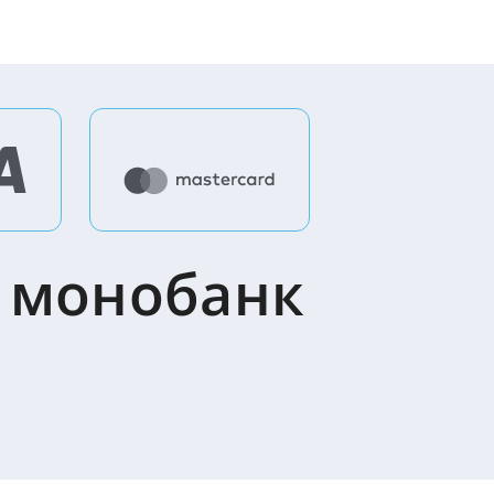
з монобанк