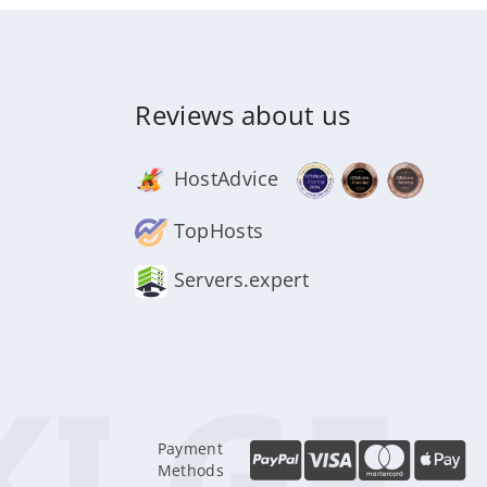
Reviews about us
HostAdvice
TopHosts
Servers.expert
Payment
Methods