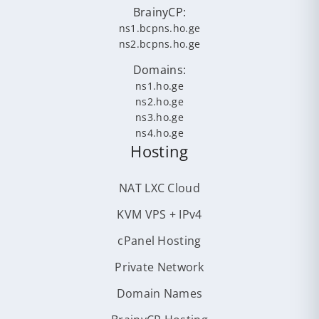
BrainyCP:
ns1.bcpns.ho.ge
ns2.bcpns.ho.ge
Domains:
ns1.ho.ge
ns2.ho.ge
ns3.ho.ge
ns4.ho.ge
Hosting
NAT LXC Cloud
KVM VPS + IPv4
cPanel Hosting
Private Network
Domain Names