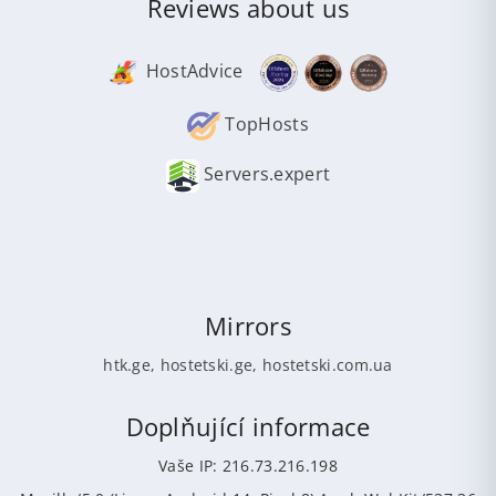
Reviews about us
HostAdvice
TopHosts
Servers.expert
Mirrors
htk.ge
,
hostetski.ge
,
hostetski.com.ua
Doplňující informace
Vaše IP: 216.73.216.198