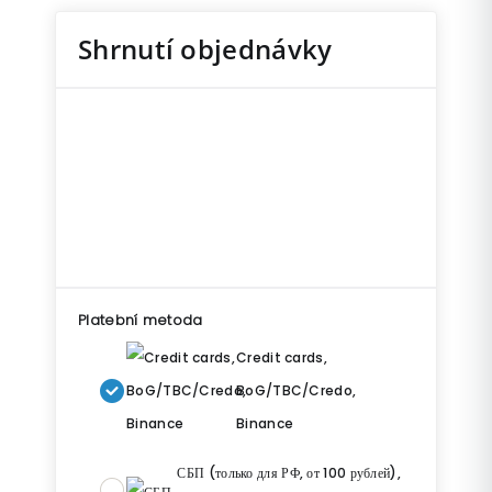
Shrnutí objednávky
Platební metoda
Credit cards,
BoG/TBC/Credo,
Binance
СБП (только для РФ, от 100 рублей),