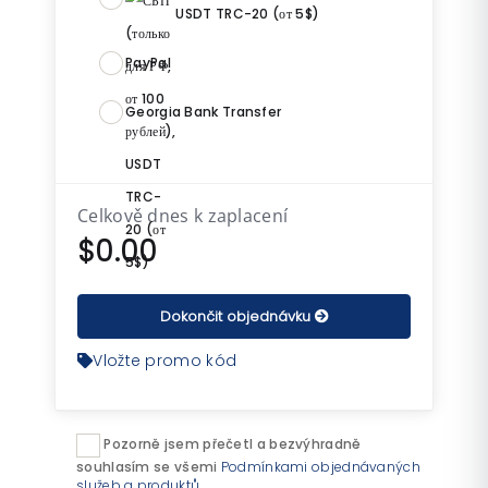
USDT TRC-20 (от 5$)
PayPal
Georgia Bank Transfer
Celkově dnes k zaplacení
$0.00
Dokončit objednávku
Vložte promo kód
Pozorně jsem přečetl a bezvýhradně
souhlasím se všemi
Podmínkami objednávaných
služeb a produktů