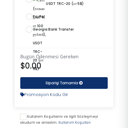
USDT TRC-20 (от 5$)
PayPal
Georgia Bank Transfer
Bugün Ödenmesi Gereken
$0.00
Siparişi Tamamla
Promosyon Kodu Gir
Kullanım Koşullarını ve ilgili Sözleşmeyi
okudum ve anladım.
Kullanım Koşulları