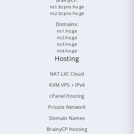
BrainyCP:
ns1.bcpns.ho.ge
ns2.bcpns.ho.ge
Domains:
ns1.ho.ge
ns2.ho.ge
ns3.ho.ge
ns4.ho.ge
Hosting
NAT LXC Cloud
KVM VPS + IPv4
cPanel Hosting
Private Network
Domain Names
BrainyCP Hosting