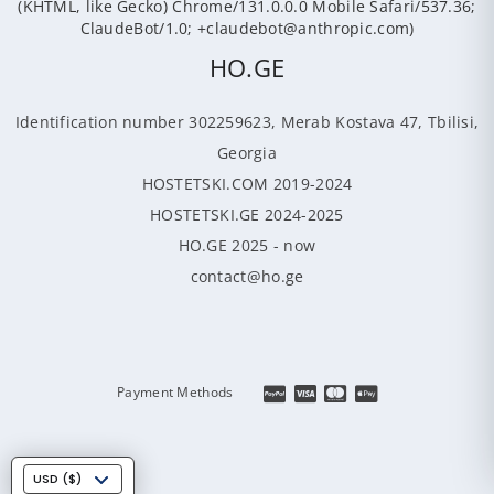
(KHTML, like Gecko) Chrome/131.0.0.0 Mobile Safari/537.36;
ClaudeBot/1.0; +claudebot@anthropic.com)
HO.GE
Identification number 302259623, Merab Kostava 47, Tbilisi,
Georgia
HOSTETSKI.COM 2019-2024
HOSTETSKI.GE 2024-2025
HO.GE 2025 - now
contact@ho.ge
Payment Methods