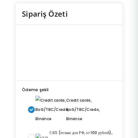
Sipariş Özeti
Ödeme şekli
Credit cards,
BoG/TBC/Credo,
Binance
СБП (только для РФ, от 100 рублей),