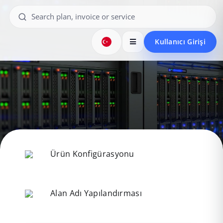
Kullanıcı Girişi
Ürün Konfigürasyonu
Alan Adı Yapılandırması