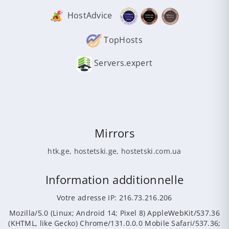
HostAdvice
TopHosts
Servers.expert
Mirrors
htk.ge
,
hostetski.ge
,
hostetski.com.ua
Information additionnelle
Votre adresse IP: 216.73.216.206
Mozilla/5.0 (Linux; Android 14; Pixel 8) AppleWebKit/537.36
(KHTML, like Gecko) Chrome/131.0.0.0 Mobile Safari/537.36;