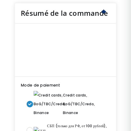
Résumé de la commande
Mode de paiement
Credit cards,
BoG/TBC/Credo,
Binance
СБП (только для РФ, от 100 рублей),