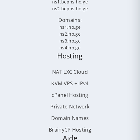
ns1.bcpns.ho.ge
ns2.bcpns.ho.ge
Domains:
ns1.ho.ge
ns2.ho.ge
ns3.ho.ge
ns4.ho.ge
Hosting
NAT LXC Cloud
KVM VPS + IPv4
cPanel Hosting
Private Network
Domain Names
BrainyCP Hosting
Aide