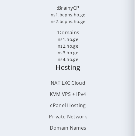
BrainyCP:
ns1.bcpns.ho.ge
ns2.bcpns.ho.ge
Domains:
ns1.ho.ge
ns2.ho.ge
ns3.ho.ge
ns4.ho.ge
Hosting
NAT LXC Cloud
KVM VPS + IPv4
cPanel Hosting
Private Network
Domain Names