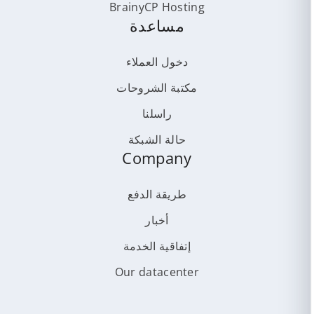
BrainyCP Hosting
مساعدة
دخول العملاء
مكتبة الشروحات
راسلنا
حالة الشبكة
Company
طريقة الدفع
أخبار
إتفاقية الخدمة
Our datacenter