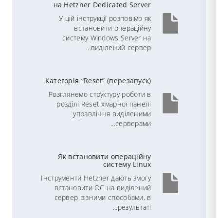
на Hetzner Dedicated Server
У цій інструкції розповімо як
встановити операційну
систему Windows Server на
виділений сервер...
Категорія “Reset” (перезапуск)
Розглянемо структуру роботи в
розділі Reset хмарної панелі
управління виділеними
серверами...
Як встановити операційну
систему Linux
Інструменти Hetzner дають змогу
встановити ОС на виділений
сервер різними способами, в
результаті...