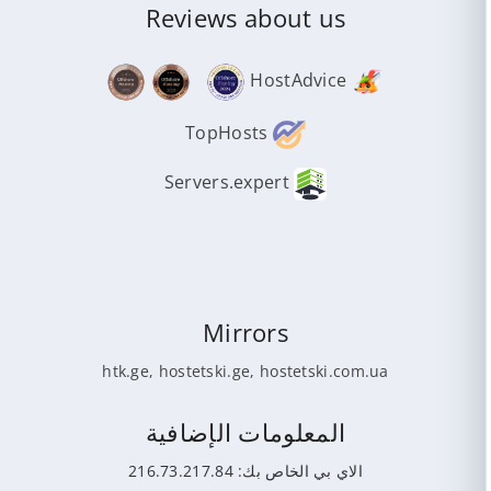
Reviews about us
HostAdvice
TopHosts
Servers.expert
Mirrors
htk.ge
,
hostetski.ge
,
hostetski.com.ua
المعلومات الإضافية
الاي بي الخاص بك: 216.73.217.84