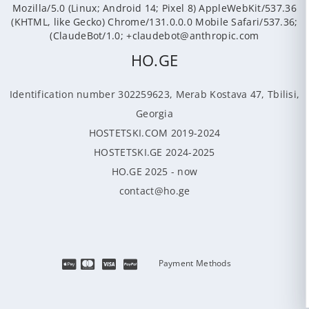
Mozilla/5.0 (Linux; Android 14; Pixel 8) AppleWebKit/537.36
(KHTML, like Gecko) Chrome/131.0.0.0 Mobile Safari/537.36;
ClaudeBot/1.0; +claudebot@anthropic.com)
HO.GE
Identification number 302259623, Merab Kostava 47, Tbilisi,
Georgia
HOSTETSKI.COM 2019-2024
HOSTETSKI.GE 2024-2025
HO.GE 2025 - now
contact@ho.ge
Payment Methods