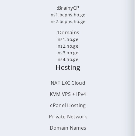
BrainyCP:
ns1.bcpns.ho.ge
ns2.bcpns.ho.ge
Domains:
ns1.ho.ge
ns2.ho.ge
ns3.ho.ge
ns4.ho.ge
Hosting
NAT LXC Cloud
KVM VPS + IPv4
cPanel Hosting
Private Network
Domain Names