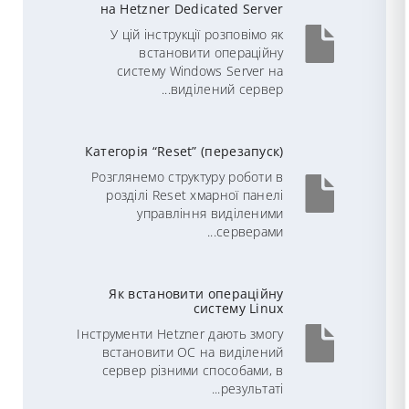
на Hetzner Dedicated Server
У цій інструкції розповімо як
встановити операційну
систему Windows Server на
виділений сервер...
Категорія “Reset” (перезапуск)
Розглянемо структуру роботи в
розділі Reset хмарної панелі
управління виділеними
серверами...
Як встановити операційну
систему Linux
Інструменти Hetzner дають змогу
встановити ОС на виділений
сервер різними способами, в
результаті...