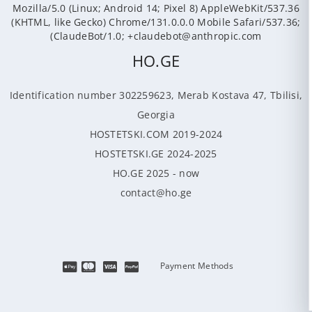
Mozilla/5.0 (Linux; Android 14; Pixel 8) AppleWebKit/537.36
(KHTML, like Gecko) Chrome/131.0.0.0 Mobile Safari/537.36;
ClaudeBot/1.0; +claudebot@anthropic.com)
HO.GE
Identification number 302259623, Merab Kostava 47, Tbilisi,
Georgia
HOSTETSKI.COM 2019-2024
HOSTETSKI.GE 2024-2025
HO.GE 2025 - now
contact@ho.ge
Payment Methods